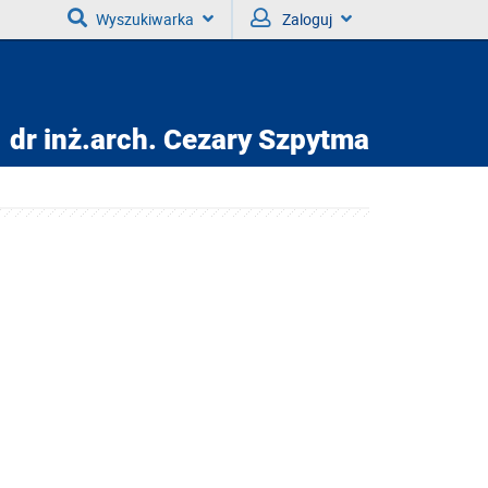
Wyszukiwarka
Zaloguj
dr inż.arch.
Cezary Szpytma