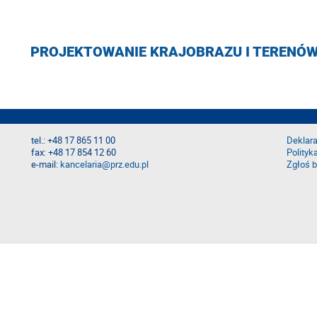
PROJEKTOWANIE KRAJOBRAZU I TERENÓW
tel.: +48 17 865 11 00
Deklara
fax: +48 17 854 12 60
Polityk
e-mail:
kancelaria@prz.edu.pl
Zgłoś b